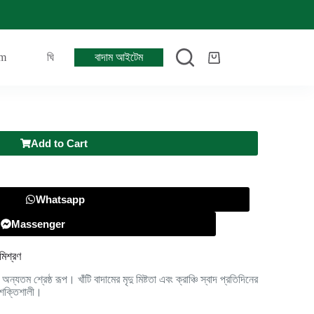
em
ঘি
বাদাম আইটেম
Add to Cart
Whatsapp
Massenger
মিশ্রণ
অন্যতম শ্রেষ্ঠ রূপ। খাঁটি বাদামের মৃদু মিষ্টতা এবং ক্রাঞ্চি স্বাদ প্রতিদিনের
 শক্তিশালী।