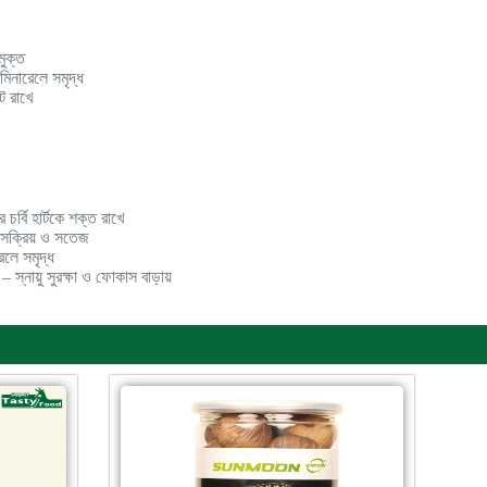
ুক্ত
 মিনারেলে সমৃদ্ধ
িট রাখে
র চর্বি হার্টকে শক্ত রাখে
ে সক্রিয় ও সতেজ
েলে সমৃদ্ধ
– স্নায়ু সুরক্ষা ও ফোকাস বাড়ায়