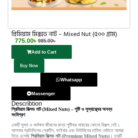
প্রিমিয়াম মিক্সড নাট – Mixed Nut (৫০০ গ্রাম)
775.00
৳
985.00
৳
Add to Cart
Buy Now
Whatsapp
Massenger
Describtion
প্রিমিয়াম মিক্সড নাট (Mixed Nuts) – পুষ্টি ও সুস্বাস্থ্যের অনন্য
সংমিশ্রণ
একটি সুস্থ ও কর্মক্ষম জীবনের জন্য পুষ্টিকর খাবারের কোনো বিকল্প নেই।
আপনার প্রতিদিনের প্রোটিন, ফাইবার এবং ভিটামিনের চাহিদা মেটাতে আমরা
নিয়ে এসেছি
প্রিমিয়াম মিক্সড নাট (Premium Mixed Nuts)
। চারটি