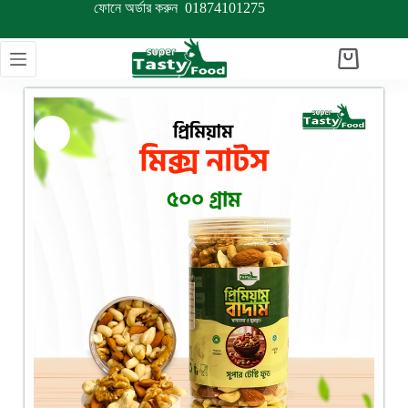
ফোনে অর্ডার করুন
01874101275