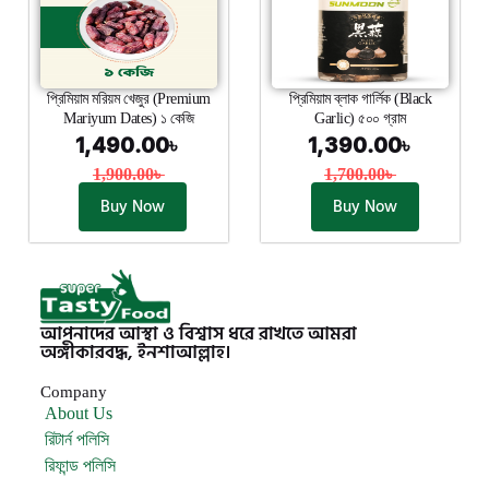
প্রিমিয়াম মরিয়ম খেজুর (Premium
প্রিমিয়াম ব্লাক গার্লিক (Black
Mariyum Dates) ১ কেজি
Garlic) ৫০০ গ্রাম
1,490.00
৳
1,390.00
৳
1,900.00
৳
1,700.00
৳
Buy Now
Buy Now
আপনাদের আস্থা ও বিশ্বাস ধরে রাখতে আমরা
অঙ্গীকারবদ্ধ, ইনশাআল্লাহ।
Company
About Us
রিটার্ন পলিসি
রিফান্ড পলিসি