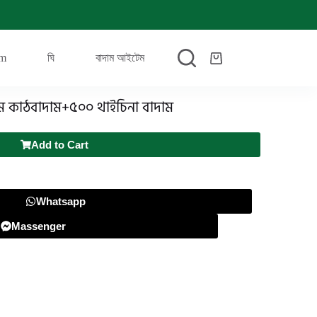
em
ঘি
বাদাম আইটেম
ম কাঠবাদাম+৫০০ থাইচিনা বাদাম
Add to Cart
Whatsapp
Massenger