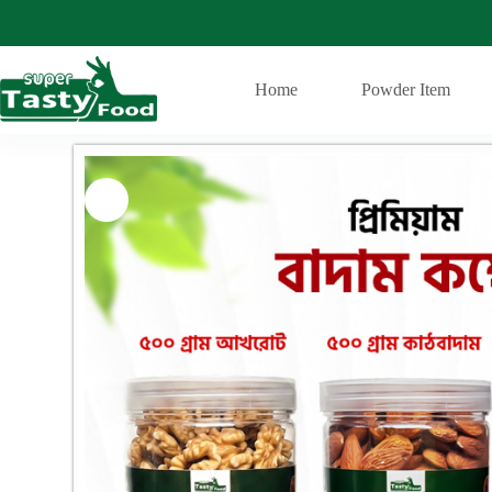
Home
Powder Item