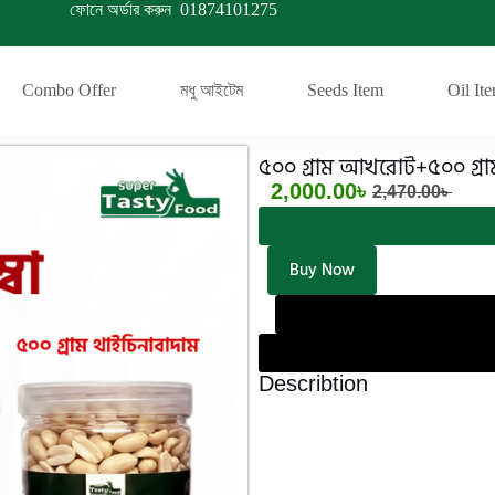
ফোনে অর্ডার করুন
01874101275
Combo Offer
মধু আইটেম
Seeds Item
Oil It
৫০০ গ্রাম আখরোট+৫০০ গ্রা
2,000.00
৳
2,470.00
৳
Buy Now
Describtion