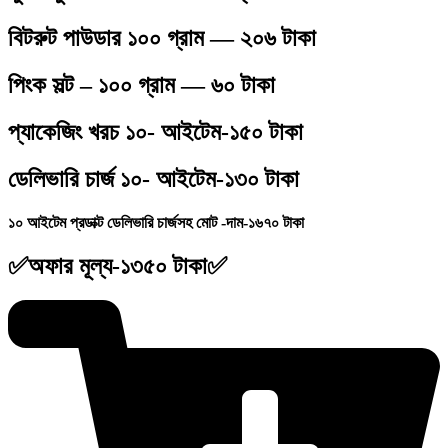
বিটরুট পাউডার ১০০ গ্রাম — ২০৬ টাকা
পিংক সল্ট – ১০০ গ্রাম — ৬০ টাকা
প্যাকেজিং খরচ ১০- আইটেম-১৫০ টাকা
ডেলিভারি চার্জ ১০- আইটেম-১৩০ টাকা
১০ আইটেম প্রডাক্ট ডেলিভারি চার্জসহ মোট -দাম-১৬৭০ টাকা
✅অফার মূল্য-১৩৫০ টাকা✅